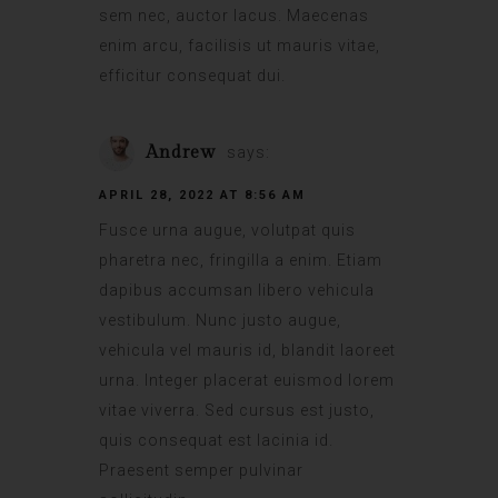
sem nec, auctor lacus. Maecenas
enim arcu, facilisis ut mauris vitae,
efficitur consequat dui.
Andrew
says:
APRIL 28, 2022 AT 8:56 AM
Fusce urna augue, volutpat quis
pharetra nec, fringilla a enim. Etiam
dapibus accumsan libero vehicula
vestibulum. Nunc justo augue,
vehicula vel mauris id, blandit laoreet
urna. Integer placerat euismod lorem
vitae viverra. Sed cursus est justo,
quis consequat est lacinia id.
Praesent semper pulvinar