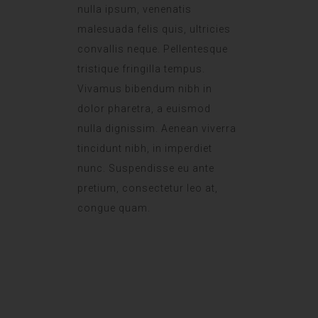
nulla ipsum, venenatis
malesuada felis quis, ultricies
convallis neque. Pellentesque
tristique fringilla tempus.
Vivamus bibendum nibh in
dolor pharetra, a euismod
nulla dignissim. Aenean viverra
tincidunt nibh, in imperdiet
nunc. Suspendisse eu ante
pretium, consectetur leo at,
congue quam.