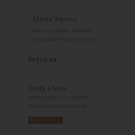
Maria Suarez
Nam nulla ipsum, venenatis
malesuada felis quis, ultricies.
Services
Daily Clean
Lorem ipsum dolor sit amet,
consect etur adipiscing elit.
READ MORE