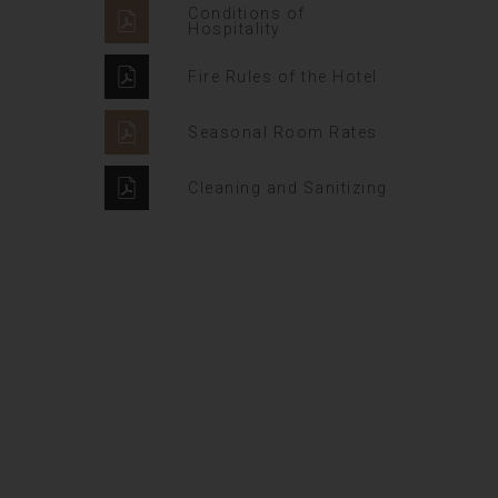
Conditions of
Hospitality
Fire Rules of the Hotel
Seasonal Room Rates
Cleaning and Sanitizing
Supper Promo
HOTEL MANAGER