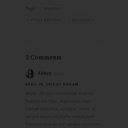
Tags :
Breakfast
Private Bathroom
Sanitation
2 Comments
Abbey
says:
APRIL 28, 2022 AT 8:54 AM
Morbi ultrices consequat viverra.
Nullam leo felis, dignissim vitae
blandit pharetra, volutpat ut leo. In
iaculis lacus vel porta vestibulum.
Pellentesque ac est iaculis, tincidunt