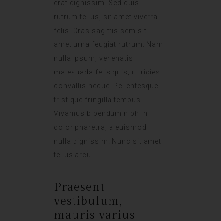
erat dignissim. Sed quis
rutrum tellus, sit amet viverra
felis. Cras sagittis sem sit
amet urna feugiat rutrum. Nam
nulla ipsum, venenatis
malesuada felis quis, ultricies
convallis neque. Pellentesque
tristique fringilla tempus.
Vivamus bibendum nibh in
dolor pharetra, a euismod
nulla dignissim. Nunc sit amet
tellus arcu.
Praesent
vestibulum,
mauris varius