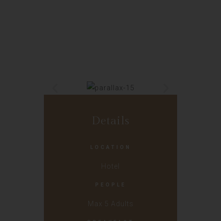
Details
LOCATION
Hotel
PEOPLE
Max 5 Adults