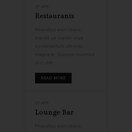
27 APR
Restaurants
Phasellus enim libero,
blandit vel sapien vitae,
condimentum ultricies
magna et. Quisque euismod
orci utet.
READ MORE
27 APR
Lounge Bar
Phasellus enim libero,